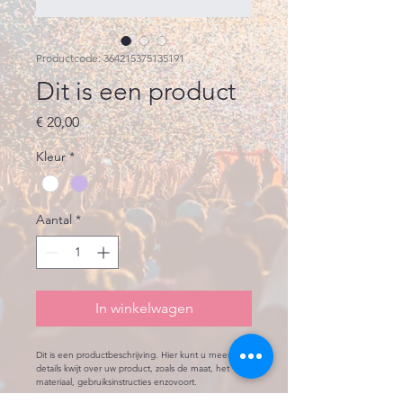
Productcode: 364215375135191
Dit is een product
Prijs
€ 20,00
Kleur
*
Aantal
*
In winkelwagen
Dit is een productbeschrijving. Hier kunt u meer 
details kwijt over uw product, zoals de maat, het 
materiaal, gebruiksinstructies enzovoort.