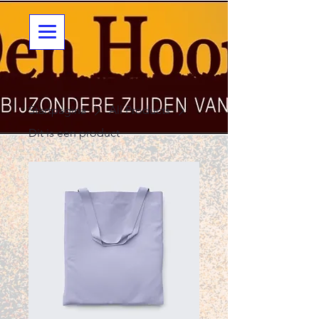
Startpagina
All Products
Dit is een product