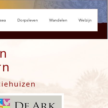
usea
Dorpsleven
Wandelen
Welzijn
en
rn
iehuizen