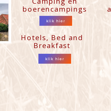
Camping en
boerencampings
klik hier
Hotels, Bed and
Breakfast
klik hier