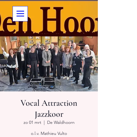
Vocal Attraction
Jazzkoor
zo 01 mrt
  |  
De Waldhoorn
o.l.v. Mathieu Vulto