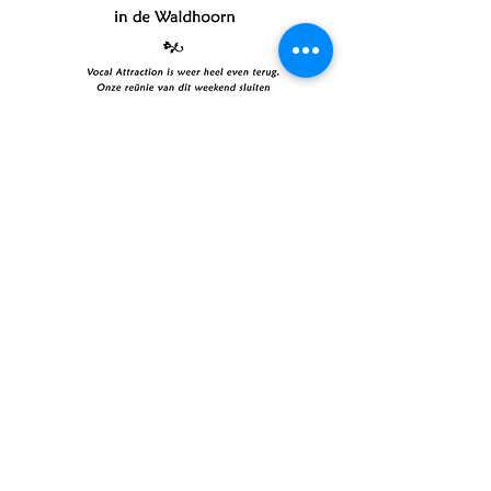
Deel dit evenement
© 2024 door Cor, gemaakt
met
Wix.com