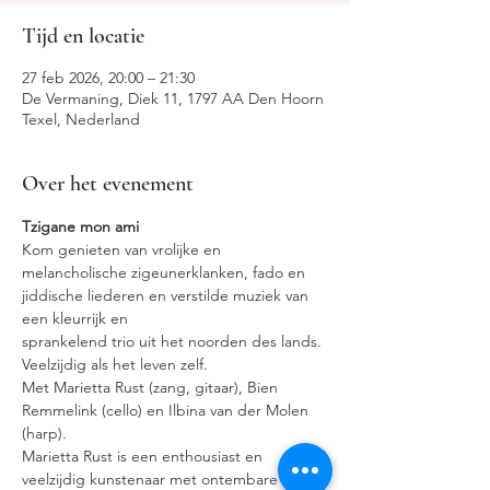
Tijd en locatie
27 feb 2026, 20:00 – 21:30
De Vermaning, Diek 11, 1797 AA Den Hoorn
Texel, Nederland
Over het evenement
Tzigane mon ami
Kom genieten van vrolijke en 
melancholische zigeunerklanken, fado en 
jiddische liederen en verstilde muziek van 
een kleurrijk en 
sprankelend trio uit het noorden des lands. 
Veelzijdig als het leven zelf. 
Met Marietta Rust (zang, gitaar), Bien 
Remmelink (cello) en Ilbina van der Molen 
(harp).
Marietta Rust is een enthousiast en 
veelzijdig kunstenaar met ontembare 