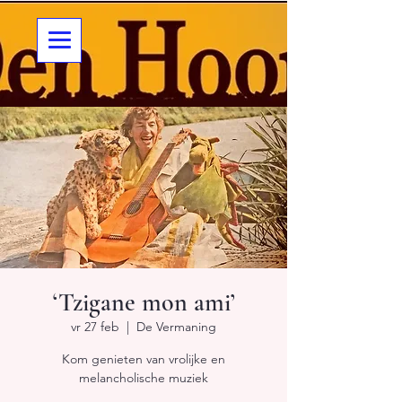
‘Tzigane mon ami’
vr 27 feb
  |  
De Vermaning
Kom genieten van vrolijke en
melancholische muziek