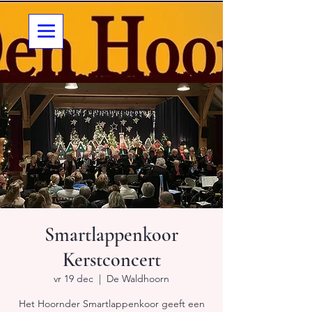
Smartlappenkoor
Kerstconcert
vr 19 dec
  |  
De Waldhoorn
Het Hoornder Smartlappenkoor geeft een