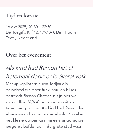
Tijd en locatie
16 okt 2025, 20:30 – 22:30
De Toegift, Klif 12, 1797 AK Den Hoorn
Texel, Nederland
Over het evenement
Als kind had Ramon het al 
helemaal door: er is óveral volk.
Met spiksplinternieuwe liedjes die 
beïnvloed zijn door funk, soul en blues 
betreedt Ramon Chatrer in zijn nieuwe 
voorstelling 
VOLK
 met zang vanuit zijn 
tenen het podium. Als kind had Ramon het 
al helemaal door: er is óveral volk. Zowel in 
het kleine dorpje waar hij een langdradige 
jeugd beleefde, als in de grote stad waar 