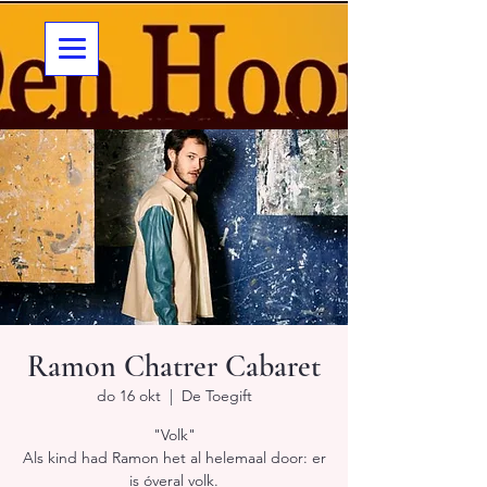
Ramon Chatrer Cabaret
do 16 okt
  |  
De Toegift
"Volk"
Als kind had Ramon het al helemaal door: er
is óveral volk.