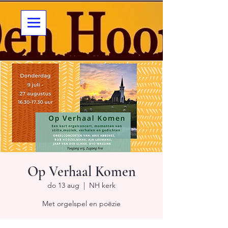
Op Verhaal Komen
do 13 aug
  |  
NH kerk
Met orgelspel en poëzie