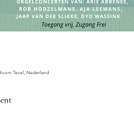
 Hoorn Texel, Nederland
ent