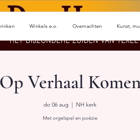
rinken
Winkels e.o.
Overnachten
Kunst, m
Op Verhaal Kome
do 06 aug
  |  
NH kerk
Met orgelspel en poëzie