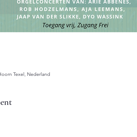
 Hoorn Texel, Nederland
ent