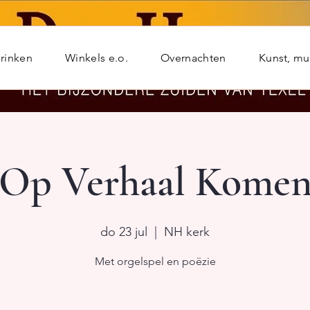
rinken
Winkels e.o.
Overnachten
Kunst, m
Op Verhaal Kome
do 23 jul
  |  
NH kerk
Met orgelspel en poëzie