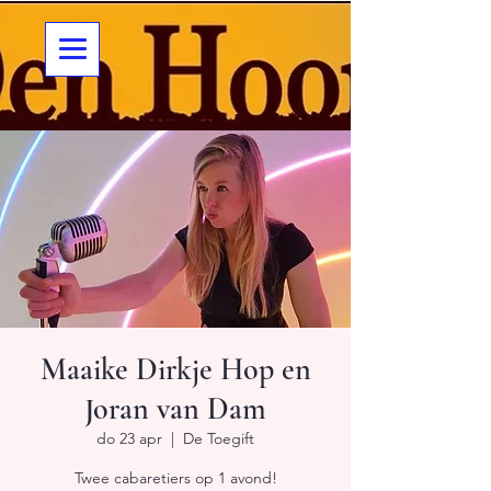
Maaike Dirkje Hop en
Joran van Dam
do 23 apr
  |  
De Toegift
Twee cabaretiers op 1 avond!