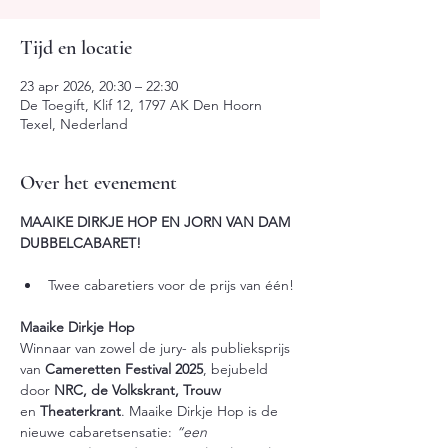
Tijd en locatie
23 apr 2026, 20:30 – 22:30
De Toegift, Klif 12, 1797 AK Den Hoorn
Texel, Nederland
Over het evenement
MAAIKE DIRKJE HOP EN JORN VAN DAM
DUBBELCABARET!
Twee cabaretiers voor de prijs van één!
Maaike Dirkje Hop
Winnaar van zowel de jury- als publieksprijs 
van 
Cameretten Festival 2025
, bejubeld 
door 
NRC, de Volkskrant, Trouw 
en 
Theaterkrant
. Maaike Dirkje Hop is de 
nieuwe cabaretsensatie: 
“een 