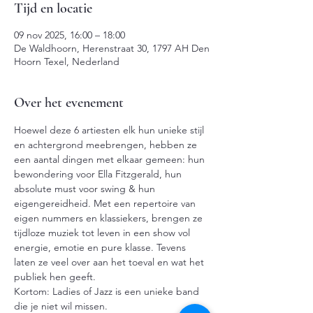
Tijd en locatie
09 nov 2025, 16:00 – 18:00
De Waldhoorn, Herenstraat 30, 1797 AH Den
Hoorn Texel, Nederland
Over het evenement
Hoewel deze 6 artiesten elk hun unieke stijl 
en achtergrond meebrengen, hebben ze 
een aantal dingen met elkaar gemeen: hun 
bewondering voor Ella Fitzgerald, hun 
absolute must voor swing & hun 
eigengereidheid. Met een repertoire van 
eigen nummers en klassiekers, brengen ze 
tijdloze muziek tot leven in een show vol 
energie, emotie en pure klasse. Tevens 
laten ze veel over aan het toeval en wat het 
publiek hen geeft. 
Kortom: Ladies of Jazz is een unieke band 
die je niet wil missen.