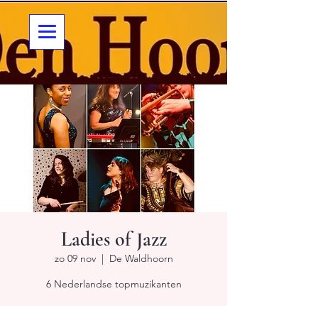
Ladies of Jazz
zo 09 nov
  |  
De Waldhoorn
6 Nederlandse topmuzikanten