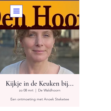
Kijkje in de Keuken bij...
zo 08 mrt
  |  
De Waldhoorn
Een ontmoeting met Anoek Steketee