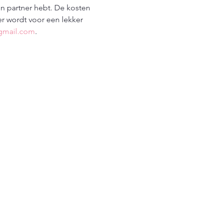
n partner hebt. De kosten 
er wordt voor een lekker 
gmail.com
. 