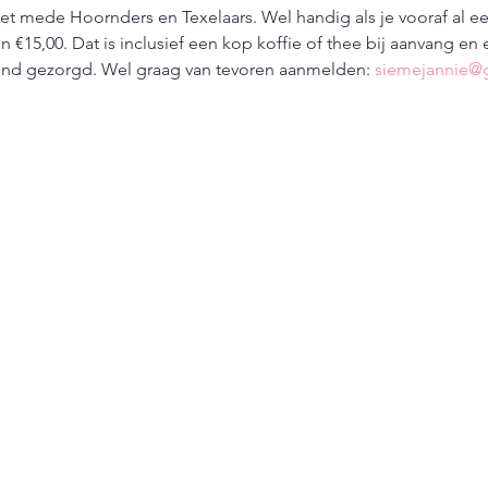
 mede Hoornders en Texelaars. Wel handig als je vooraf al ee
n €15,00. Dat is inclusief een kop koffie of thee bij aanvang en 
ond gezorgd. Wel graag van tevoren aanmelden: 
siemejannie@