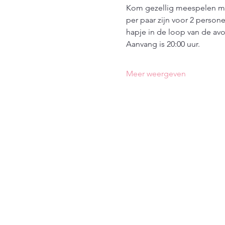
Kom gezellig meespelen met
per paar zijn voor 2 persone
hapje in de loop van de av
Aanvang is 20:00 uur.
Meer weergeven