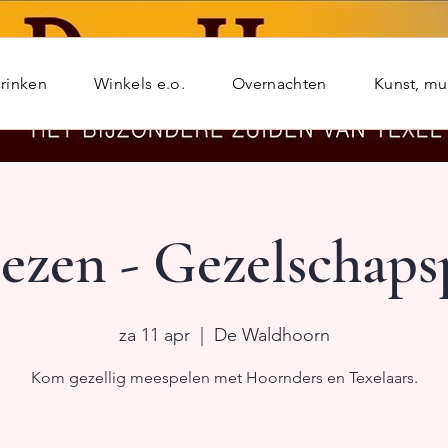
rinken
Winkels e.o.
Overnachten
Kunst, m
ezen - Gezelschaps
za 11 apr
  |  
De Waldhoorn
Kom gezellig meespelen met Hoornders en Texelaars.