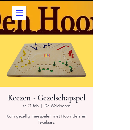
Keezen - Gezelschapspel
za 21 feb
  |  
De Waldhoorn
Kom gezellig meespelen met Hoornders en
Texelaars.