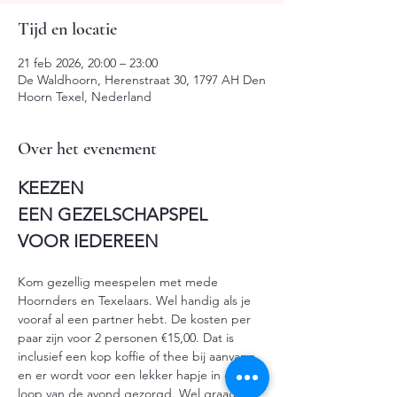
Tijd en locatie
21 feb 2026, 20:00 – 23:00
De Waldhoorn, Herenstraat 30, 1797 AH Den
Hoorn Texel, Nederland
Over het evenement
KEEZEN
EEN GEZELSCHAPSPEL 
VOOR IEDEREEN
Kom gezellig meespelen met mede 
Hoornders en Texelaars. Wel handig als je 
vooraf al een partner hebt. De kosten per 
paar zijn voor 2 personen €15,00. Dat is 
inclusief een kop koffie of thee bij aanvang 
en er wordt voor een lekker hapje in de 
loop van de avond gezorgd. Wel graag van 