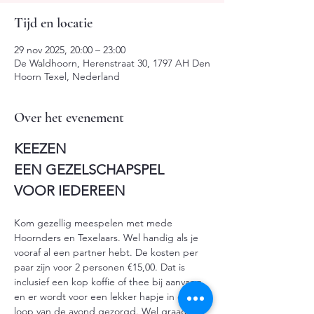
Tijd en locatie
29 nov 2025, 20:00 – 23:00
De Waldhoorn, Herenstraat 30, 1797 AH Den
Hoorn Texel, Nederland
Over het evenement
KEEZEN
EEN GEZELSCHAPSPEL 
VOOR IEDEREEN
Kom gezellig meespelen met mede 
Hoornders en Texelaars. Wel handig als je 
vooraf al een partner hebt. De kosten per 
paar zijn voor 2 personen €15,00. Dat is 
inclusief een kop koffie of thee bij aanvang 
en er wordt voor een lekker hapje in de 
loop van de avond gezorgd. Wel graag van 