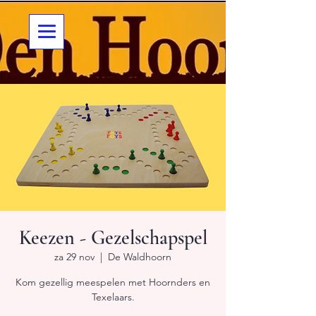
Keezen - Gezelschapspel
za 29 nov
  |  
De Waldhoorn
Kom gezellig meespelen met Hoornders en
Texelaars.