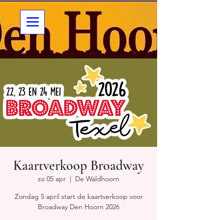
Kaartverkoop Broadway
zo 05 apr
  |  
De Waldhoorn
Zondag 5 april start de kaartverkoop voor
Broadway Den Hoorn 2026