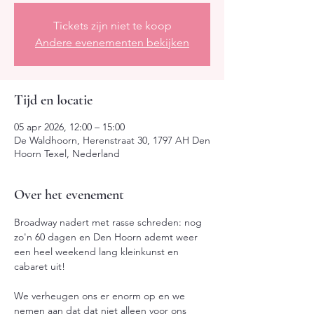
Tickets zijn niet te koop
Andere evenementen bekijken
Tijd en locatie
05 apr 2026, 12:00 – 15:00
De Waldhoorn, Herenstraat 30, 1797 AH Den
Hoorn Texel, Nederland
Over het evenement
Broadway nadert met rasse schreden: nog 
zo'n 60 dagen en Den Hoorn ademt weer 
een heel weekend lang kleinkunst en 
cabaret uit!
We verheugen ons er enorm op en we 
nemen aan dat dat niet alleen voor ons 