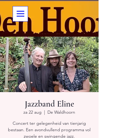
Jazzband Eline
za 22 aug
  |  
De Waldhoorn
Concert ter gelegenheid van tienjarig
bestaan. Een avondvullend programma vol
zwoele en swingende jazz.