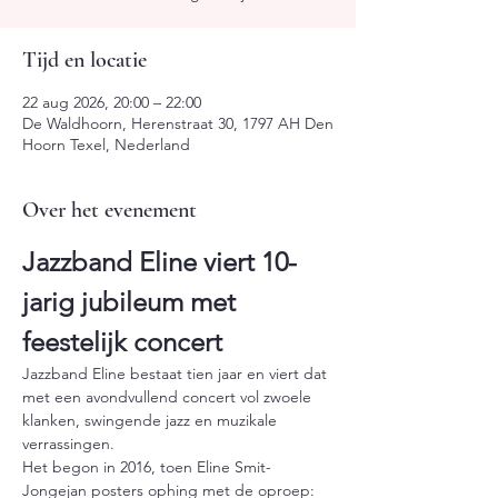
Tijd en locatie
22 aug 2026, 20:00 – 22:00
De Waldhoorn, Herenstraat 30, 1797 AH Den
Hoorn Texel, Nederland
Over het evenement
Jazzband Eline viert 10-
jarig jubileum met 
feestelijk concert
Jazzband Eline bestaat tien jaar en viert dat 
met een avondvullend concert vol zwoele 
klanken, swingende jazz en muzikale 
verrassingen.
Het begon in 2016, toen Eline Smit-
Jongejan posters ophing met de oproep: 