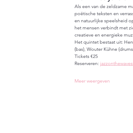
Als een van de zeldzame ma
poëtische teksten en verra
en natuurlijke speelsheid o
het mensen verbindt met zi
creatieve en energieke muz
Het quintet bestaat uit: Hen
(bas), Wouter Kühne (drums
Tickets €25
Reserveren: 
jazzonthewave
Meer weergeven