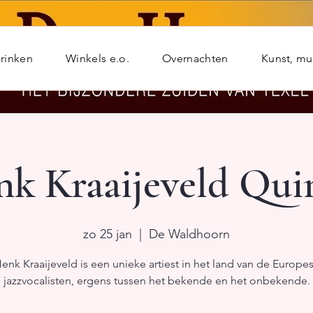
rinken
Winkels e.o.
Overnachten
Kunst, m
k Kraaijeveld Qui
zo 25 jan
  |  
De Waldhoorn
enk Kraaijeveld is een unieke artiest in het land van de Europe
jazzvocalisten, ergens tussen het bekende en het onbekende.