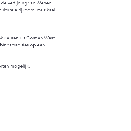
de verfijning van Wenen 
lturele rijkdom, muzikaal 
kkleuren uit Oost en West. 
bindt tradities op een 
rten mogelijk.