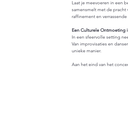
Laat je meevoeren in een b
samensmelt met de pracht v
raffinement en verrassende 
Een Culturele Ontmoeting i
In een sfeervolle setting n
Van improvisaties en dansen 
unieke manier.
Aan het eind van het concer