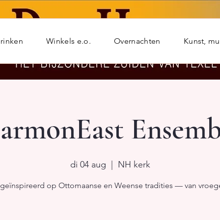
rinken
Winkels e.o.
Overnachten
Kunst, m
armonEast Ensemb
di 04 aug
  |  
NH kerk
geïnspireerd op Ottomaanse en Weense tradities — van vroeg