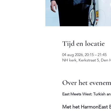
Tijd en locatie
04 aug 2026, 20:15 – 21:45
NH kerk, Kerkstraat 5, Den
Over het evenem
East Meets West: Turkish a
Met het HarmonEast 