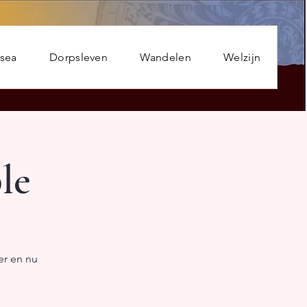
usea
Dorpsleven
Wandelen
Welzijn
le
er en nu