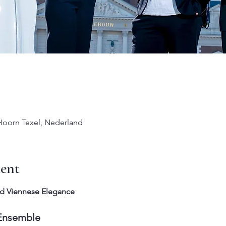
 Hoorn Texel, Nederland
ent
nd Viennese Elegance
Ensemble