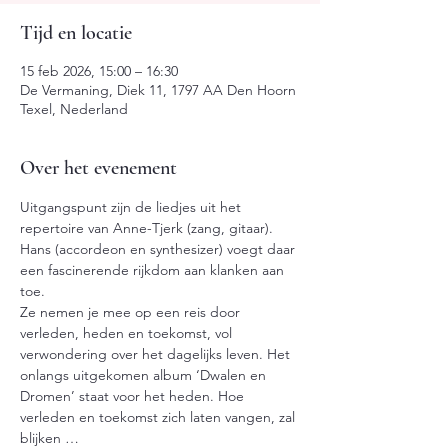
Tijd en locatie
15 feb 2026, 15:00 – 16:30
De Vermaning, Diek 11, 1797 AA Den Hoorn
Texel, Nederland
Over het evenement
Uitgangspunt zijn de liedjes uit het 
repertoire van Anne-Tjerk (zang, gitaar). 
Hans (accordeon en synthesizer) voegt daar 
een fascinerende rijkdom aan klanken aan 
toe.
Ze nemen je mee op een reis door 
verleden, heden en toekomst, vol 
verwondering over het dagelijks leven. Het 
onlangs uitgekomen album ‘Dwalen en 
Dromen’ staat voor het heden. Hoe 
verleden en toekomst zich laten vangen, zal 
blijken …