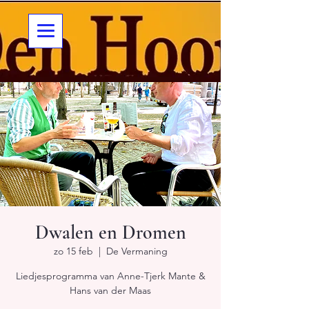
Dwalen en Dromen
zo 15 feb
  |  
De Vermaning
Liedjesprogramma van Anne-Tjerk Mante &
Hans van der Maas