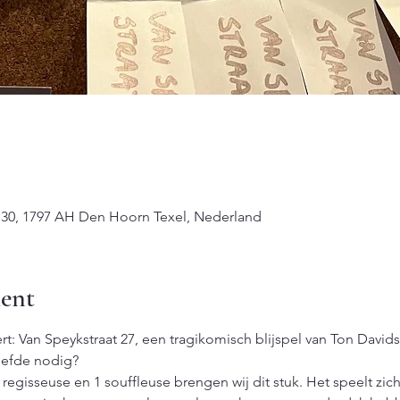
 30, 1797 AH Den Hoorn Texel, Nederland
ent
t: Van Speykstraat 27, een tragikomisch blijspel van Ton Davids
iefde nodig?
1 regisseuse en 1 souffleuse brengen wij dit stuk. Het speelt zic