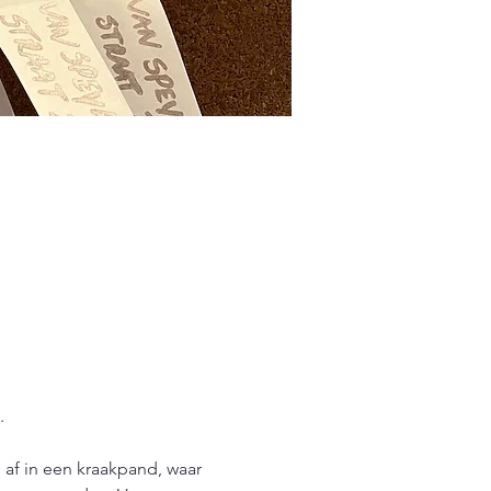
.
h af in een kraakpand, waar 