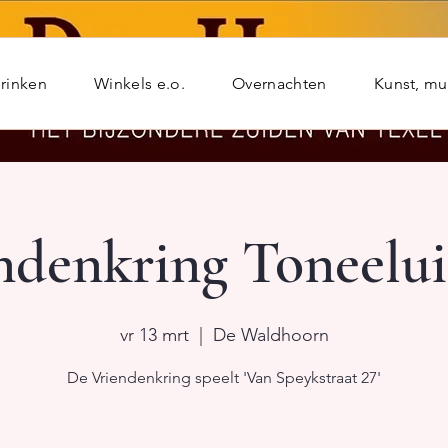
rinken
Winkels e.o.
Overnachten
Kunst, m
ndenkring Toneelui
vr 13 mrt
  |  
De Waldhoorn
De Vriendenkring speelt 'Van Speykstraat 27'