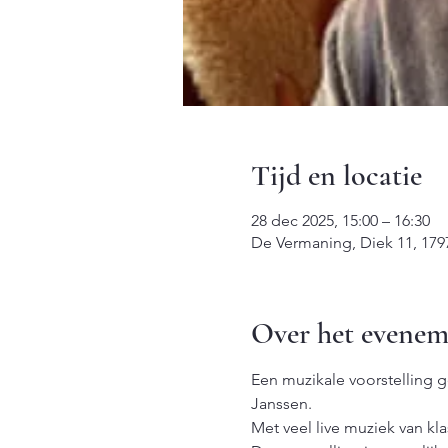
Tijd en locatie
28 dec 2025, 15:00 – 16:30
De Vermaning, Diek 11, 17
Over het evenem
Een muzikale voorstelling g
Janssen.
Met veel live muziek van kl