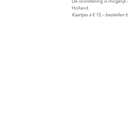
De voorstelling is mogelij
Holland.
Kaartjes à € 15,-- bestellen bi