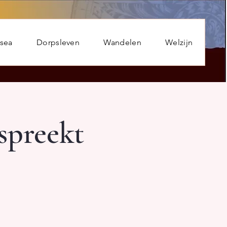
usea
Dorpsleven
Wandelen
Welzijn
spreekt