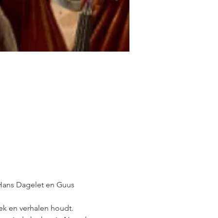
, Hans Dagelet en Guus 
ek en verhalen houdt.