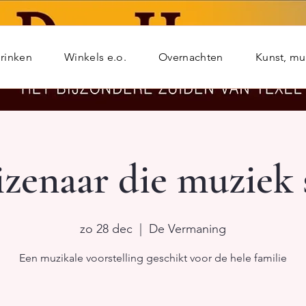
rinken
Winkels e.o.
Overnachten
Kunst, m
izenaar die muziek 
zo 28 dec
  |  
De Vermaning
Een muzikale voorstelling geschikt voor de hele familie