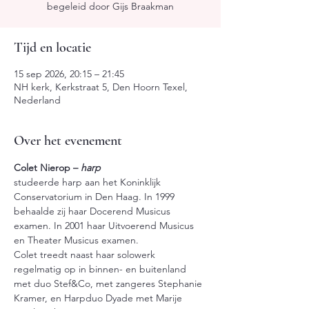
begeleid door Gijs Braakman
Tijd en locatie
15 sep 2026, 20:15 – 21:45
NH kerk, Kerkstraat 5, Den Hoorn Texel,
Nederland
Over het evenement
Colet Nierop – 
harp
studeerde harp aan het Koninklijk 
Conservatorium in Den Haag. In 1999 
behaalde zij haar Docerend Musicus 
examen. In 2001 haar Uitvoerend Musicus 
en Theater Musicus examen.
Colet treedt naast haar solowerk 
regelmatig op in binnen- en buitenland 
met duo Stef&Co, met zangeres Stephanie 
Kramer, en Harpduo Dyade met Marije 