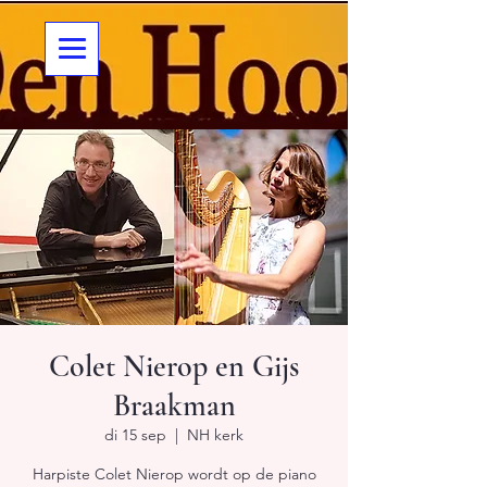
Colet Nierop en Gijs
Braakman
di 15 sep
  |  
NH kerk
Harpiste Colet Nierop wordt op de piano