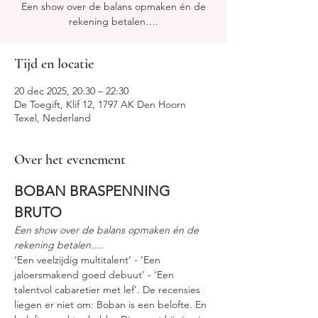
Een show over de balans opmaken én de
rekening betalen….
Tijd en locatie
20 dec 2025, 20:30 – 22:30
De Toegift, Klif 12, 1797 AK Den Hoorn
Texel, Nederland
Over het evenement
BOBAN BRASPENNING
BRUTO
Een show over de balans opmaken én de 
rekening betalen….
‘Een veelzijdig multitalent’ - ‘Een 
jaloersmakend goed debuut’ - ‘Een 
talentvol cabaretier met lef’. De recensies 
liegen er niet om: Boban is een belofte. En 