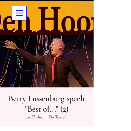
Berry Lussenburg speelt
"Best of..." (2)
za 27 dec
  |  
De Toegift