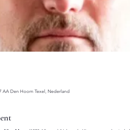
97 AA Den Hoorn Texel, Nederland
ent