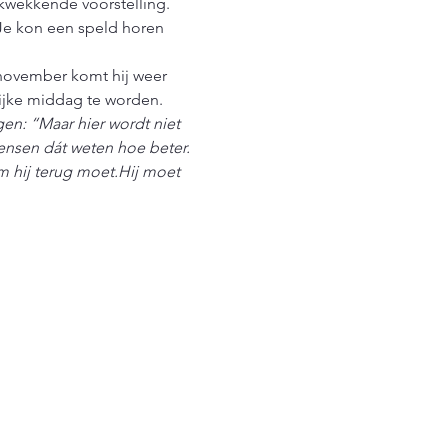
kwekkende voorstelling. 
Je kon een speld horen 
 november komt hij weer 
ijke middag te worden.
en: “Maar hier wordt niet 
ensen dát weten hoe beter. 
om hij terug moet.Hij moet 