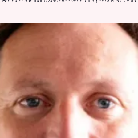
Een meer dan indrukwekkende voorstelling door Nico Meurs